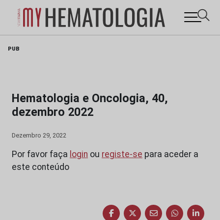
Skip
PUB
to
content
Hematologia e Oncologia, 40,
dezembro 2022
Dezembro 29, 2022
Por favor faça
login
ou
registe-se
para aceder a
este conteúdo