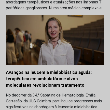
abordagens terapêuticas e atualizações nos linfomas T
periféricos ganglionares. Numa área médica complexa e…
Avanços na leucemia mieloblástica aguda:
terapêutica em ambulatório e alvos
moleculares revolucionam tratamento
No decorrer da 34.ª Sabatina de Hematologia, Emília
Cortesão, da ULS Coimbra, partilhou os progressos mais
significativos na abordagem à leucemia mieloblástica