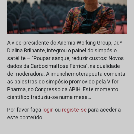
A vice-presidente do Anemia Working Group, Dr.ª
Dialina Brilhante, integrou o painel do simpósio
satélite – “Poupar sangue, reduzir custos: Novos
dados da Carboximaltose Férrica”, na qualidade
de moderadora. A imunohemoterapeuta comenta
as palestras do simpósio promovido pela Vifor
Pharma, no Congresso da APIH. Este momento
científico traduziu-se numa mesa…
Por favor faça
login
ou
registe-se
para aceder a
este conteúdo