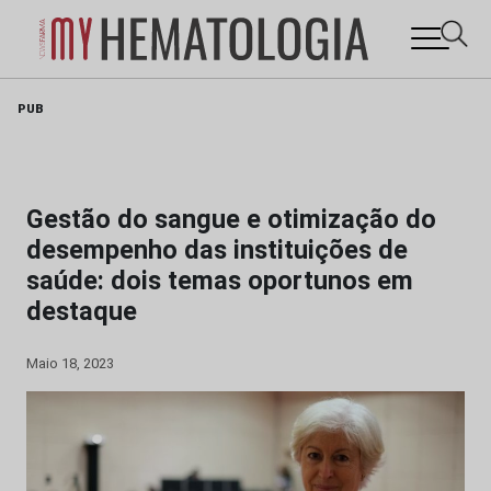
Skip
PUB
to
content
Gestão do sangue e otimização do
desempenho das instituições de
saúde: dois temas oportunos em
destaque
Maio 18, 2023