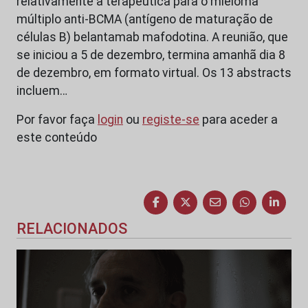
relativamente à terapêutica para o mieloma
múltiplo anti-BCMA (antígeno de maturação de
células B) belantamab mafodotina. A reunião, que
se iniciou a 5 de dezembro, termina amanhã dia 8
de dezembro, em formato virtual. Os 13 abstracts
incluem…
Por favor faça
login
ou
registe-se
para aceder a
este conteúdo
RELACIONADOS