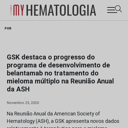
Skip
PUB
to
content
GSK destaca o progresso do
programa de desenvolvimento de
belantamab no tratamento do
mieloma múltiplo na Reunião Anual
da ASH
Novembro 25, 2020
Na Reunião Anual da American Society of
Hematology (ASH), a GSK apresenta novos dados