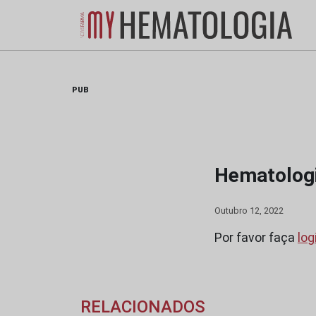
Skip
to
content
PUB
Hematologi
Outubro 12, 2022
Por favor faça
log
RELACIONADOS