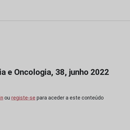
a e Oncologia, 38, junho 2022
in
ou
registe-se
para aceder a este conteúdo