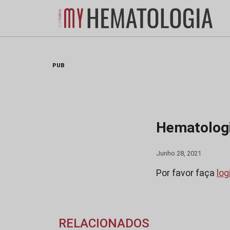
Skip
to
content
PUB
Hematologi
Junho 28, 2021
Por favor faça
log
RELACIONADOS