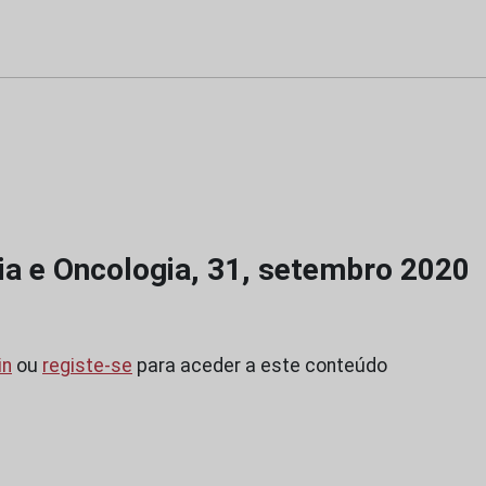
a e Oncologia, 31, setembro 2020
in
ou
registe-se
para aceder a este conteúdo