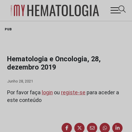
Skip
PUB
to
content
Hematologia e Oncologia, 28,
dezembro 2019
Junho 28, 2021
Por favor faça
login
ou
registe-se
para aceder a
este conteúdo