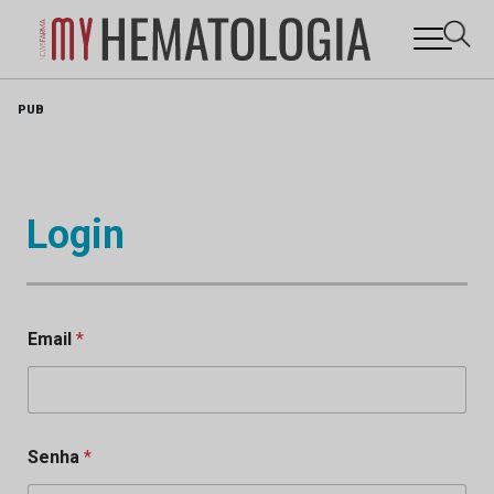
Skip
PUB
to
content
Login
Email
*
Senha
*