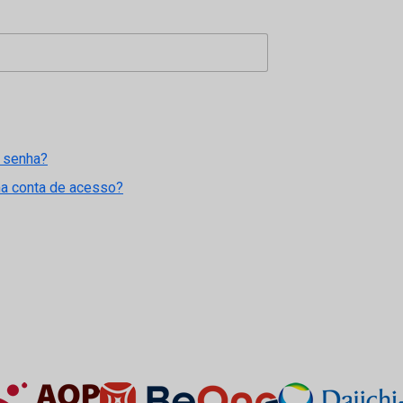
 senha?
ma conta de acesso?