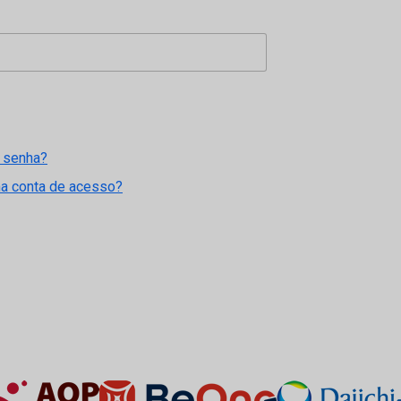
 senha?
ma conta de acesso?