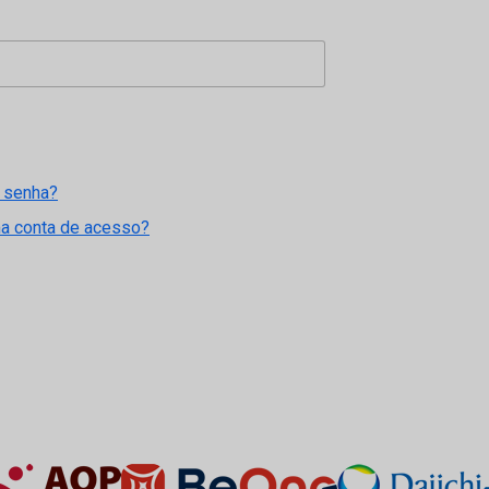
 senha?
ma conta de acesso?