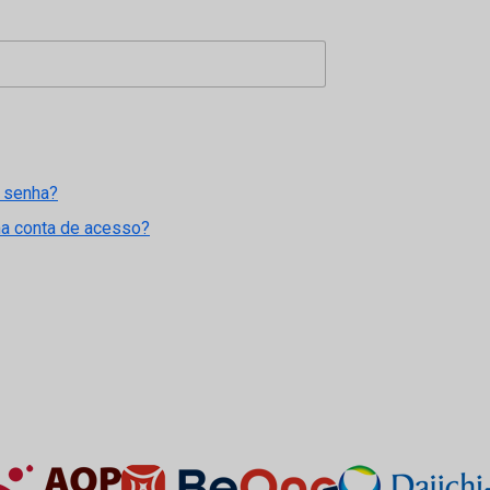
 senha?
ma conta de acesso?