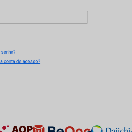
 senha?
ma conta de acesso?