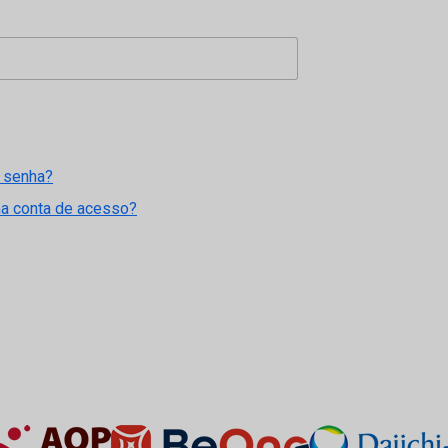
 senha?
ma conta de acesso?