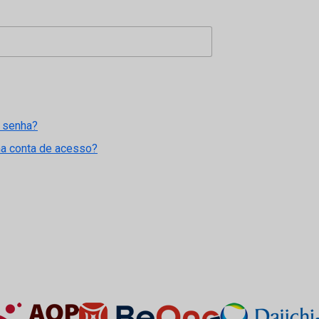
 senha?
ma conta de acesso?