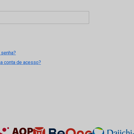
 senha?
ma conta de acesso?