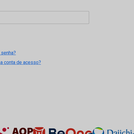
 senha?
ma conta de acesso?