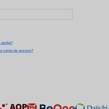
 senha?
ma conta de acesso?