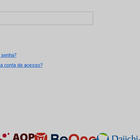
 senha?
ma conta de acesso?