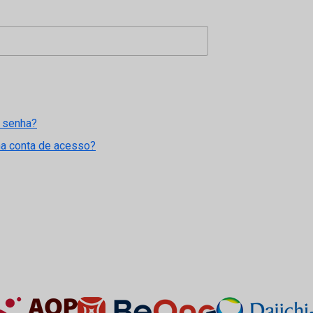
 senha?
ma conta de acesso?