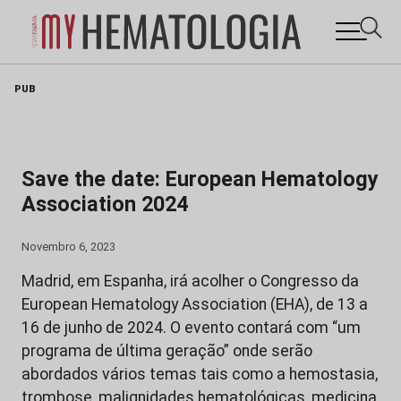
Skip
PUB
to
content
Save the date: European Hematology
Association 2024
Novembro 6, 2023
Madrid, em Espanha, irá acolher o Congresso da
European Hematology Association (EHA), de 13 a
16 de junho de 2024. O evento contará com “um
programa de última geração” onde serão
abordados vários temas tais como a hemostasia,
trombose, malignidades hematológicas, medicina