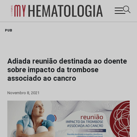
Skip
PUB
to
content
Adiada reunião destinada ao doente
sobre impacto da trombose
associado ao cancro
Novembro 8, 2021