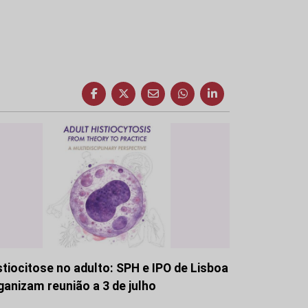
stiocitose no adulto: SPH e IPO de Lisboa
ganizam reunião a 3 de julho