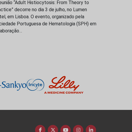
eunião “Adult Histiocytosis: From Theory to
ctice” decorre no dia 3 de julho, no Lumen
el, em Lisboa. O evento, organizado pela
ciedade Portuguesa de Hematologia (SPH) em
laboração…