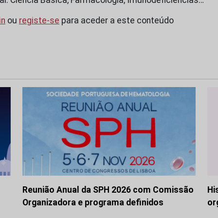
in
ou
registe-se
para aceder a este conteúdo
Reunião Anual da SPH 2026 com Comissão
Hi
Organizadora e programa definidos
or