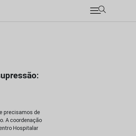
supressão:
ue precisamos de
aio. A coordenação
Centro Hospitalar