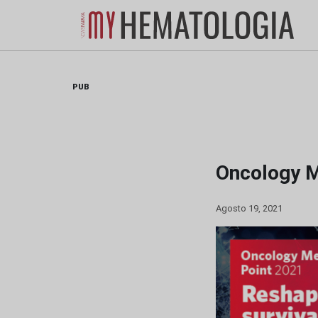
Skip
to
content
PUB
Oncology M
Agosto 19, 2021