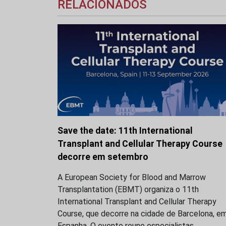
RELACIONADOS
Save the date: 11th International
Transplant and Cellular Therapy Course
decorre em setembro
A European Society for Blood and Marrow
Transplantation (EBMT) organiza o 11th
International Transplant and Cellular Therapy
Course, que decorre na cidade de Barcelona, e
Espanha. O evento reune especialistas…