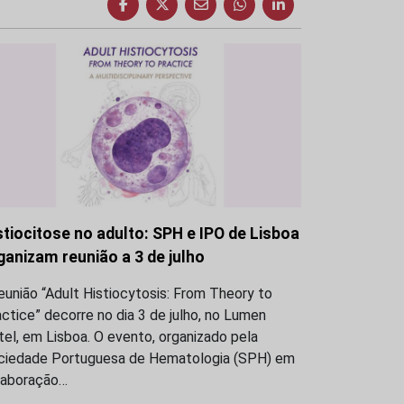
stiocitose no adulto: SPH e IPO de Lisboa
ganizam reunião a 3 de julho
eunião “Adult Histiocytosis: From Theory to
ctice” decorre no dia 3 de julho, no Lumen
el, em Lisboa. O evento, organizado pela
ciedade Portuguesa de Hematologia (SPH) em
laboração…