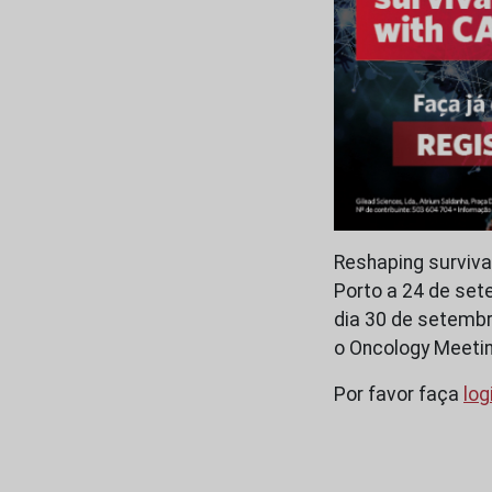
Reshaping surviva
Porto a 24 de set
dia 30 de setembr
o Oncology Meetin
Por favor faça
log