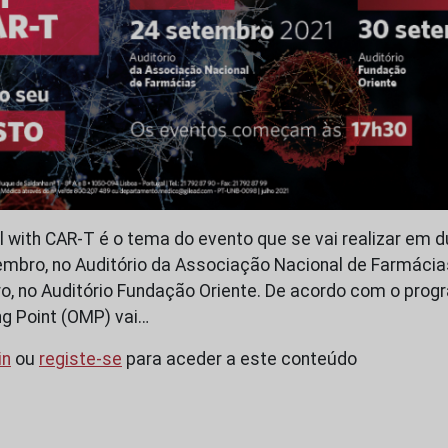
l with CAR-T é o tema do evento que se vai realizar em 
embro, no Auditório da Associação Nacional de Farmácia
o, no Auditório Fundação Oriente. De acordo com o progr
g Point (OMP) vai…
in
ou
registe-se
para aceder a este conteúdo