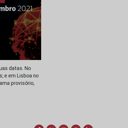
duas datas. No
s; e em Lisboa no
ama provisório,