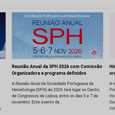
Reunião Anual da SPH 2026 com Comissão
Hi
Organizadora e programa definidos
or
A Reunião Anual da Sociedade Portuguesa de
A r
Hematologia (SPH) de 2026 terá lugar no Centro
Pra
de Congressos de Lisboa, entre os dias 5 e 7 de
Hot
novembro. Este evento de…
So
co
m