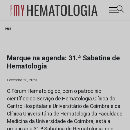
Skip
PUB
to
content
Marque na agenda: 31.ª Sabatina de
Hematologia
Fevereiro 20, 2023
O Fórum Hematológico, com o patrocínio
científico do Serviço de Hematologia Clínica do
Centro Hospitalar e Universitário de Coimbra e da
Clínica Universitária de Hematologia da Faculdade
Medicina da Universidade de Coimbra, está a
organizar a 31.ª Sabatina de Hematologia, que