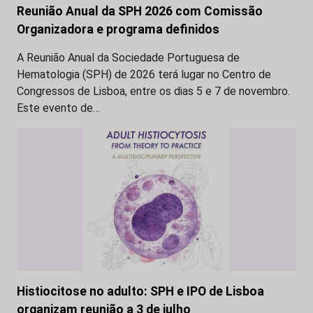
Reunião Anual da SPH 2026 com Comissão
Organizadora e programa definidos
A Reunião Anual da Sociedade Portuguesa de
Hematologia (SPH) de 2026 terá lugar no Centro de
Congressos de Lisboa, entre os dias 5 e 7 de novembro.
Este evento de…
Histiocitose no adulto: SPH e IPO de Lisboa
organizam reunião a 3 de julho