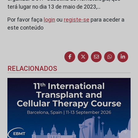
terá lugar no dia 13 de maio de 2023,…
Por favor faça
login
ou
registe-se
para aceder a
este conteúdo
RELACIONADOS