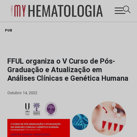
Skip
PUB
to
content
FFUL organiza o V Curso de Pós-
Graduação e Atualização em
Análises Clínicas e Genética Humana
Outubro 14, 2022