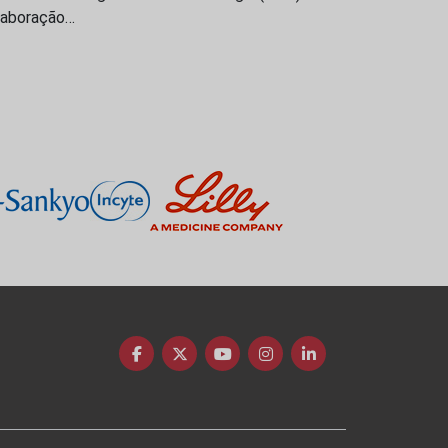
laboração…