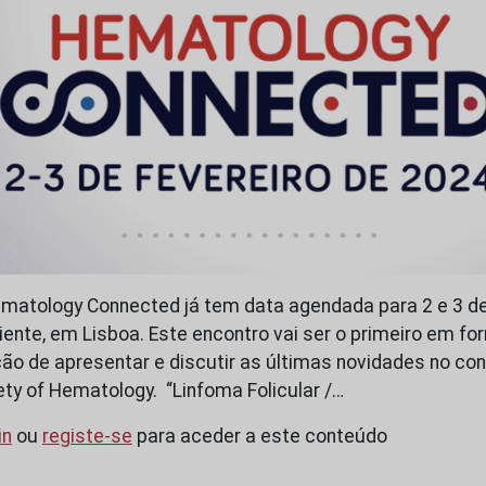
ematology Connected já tem data agendada para 2 e 3 de 
iente, em Lisboa. Este encontro vai ser o primeiro em fo
ão de apresentar e discutir as últimas novidades no co
ty of Hematology. “Linfoma Folicular /…
in
ou
registe-se
para aceder a este conteúdo