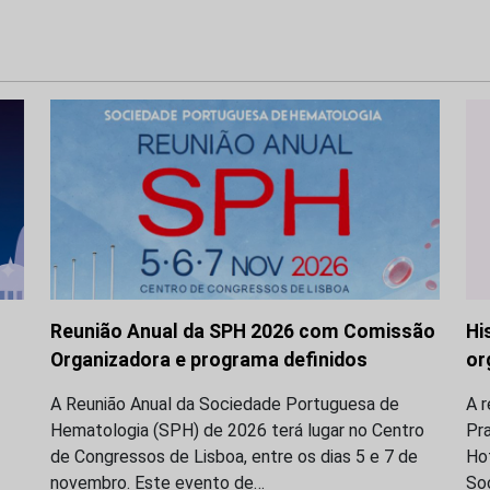
Reunião Anual da SPH 2026 com Comissão
Hi
Organizadora e programa definidos
or
A Reunião Anual da Sociedade Portuguesa de
A r
Hematologia (SPH) de 2026 terá lugar no Centro
Pra
de Congressos de Lisboa, entre os dias 5 e 7 de
Hot
novembro. Este evento de…
So