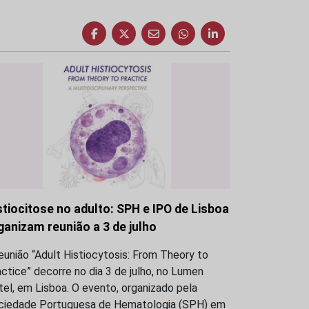
stiocitose no adulto: SPH e IPO de Lisboa
ganizam reunião a 3 de julho
eunião “Adult Histiocytosis: From Theory to
ctice” decorre no dia 3 de julho, no Lumen
el, em Lisboa. O evento, organizado pela
ciedade Portuguesa de Hematologia (SPH) em