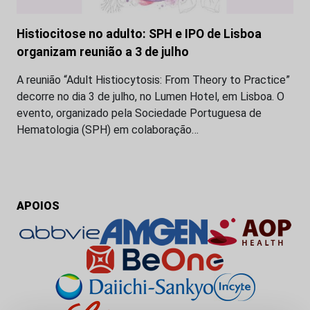
Histiocitose no adulto: SPH e IPO de Lisboa
organizam reunião a 3 de julho
A reunião “Adult Histiocytosis: From Theory to Practice”
decorre no dia 3 de julho, no Lumen Hotel, em Lisboa. O
evento, organizado pela Sociedade Portuguesa de
Hematologia (SPH) em colaboração…
APOIOS