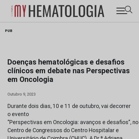
Skip
PUB
to
content
Doenças hematológicas e desafios
clínicos em debate nas Perspectivas
em Oncologia
Outubro 9, 2023
Durante dois dias, 10 e 11 de outubro, vai decorrer
o evento
“Perspectivas em Oncologia: avanços e desafios”, no
Centro de Congressos do Centro Hospitalar e
Universitário de Coimbra (CHUC). A Dr.ª Adriana