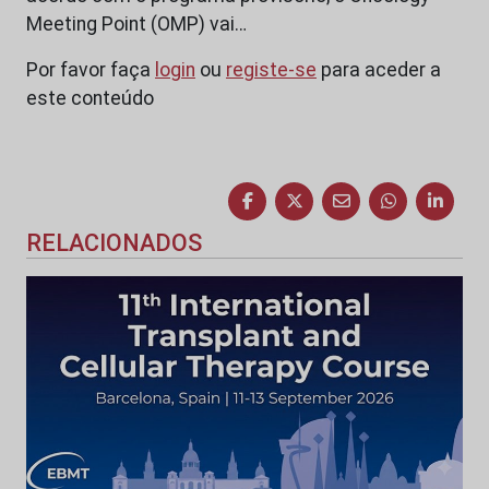
Meeting Point (OMP) vai…
Por favor faça
login
ou
registe-se
para aceder a
este conteúdo
RELACIONADOS