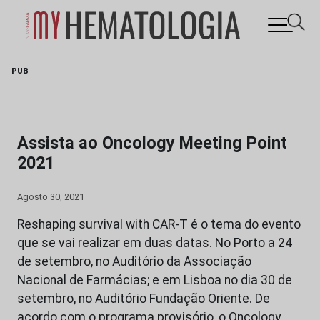
Skip
PUB
to
content
Assista ao Oncology Meeting Point
2021
Agosto 30, 2021
Reshaping survival with CAR-T é o tema do evento
que se vai realizar em duas datas. No Porto a 24
de setembro, no Auditório da Associação
Nacional de Farmácias; e em Lisboa no dia 30 de
setembro, no Auditório Fundação Oriente. De
acordo com o programa provisório, o Oncology