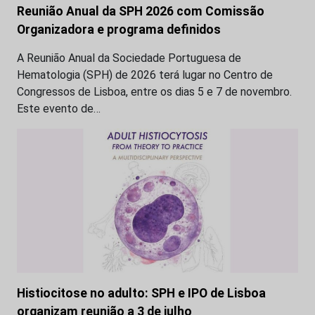
Reunião Anual da SPH 2026 com Comissão
Organizadora e programa definidos
A Reunião Anual da Sociedade Portuguesa de
Hematologia (SPH) de 2026 terá lugar no Centro de
Congressos de Lisboa, entre os dias 5 e 7 de novembro.
Este evento de…
Histiocitose no adulto: SPH e IPO de Lisboa
organizam reunião a 3 de julho