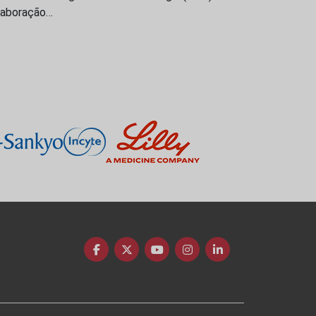
laboração…