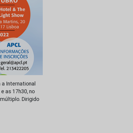
 International
 e as 17h30, no
últiplo. Dirigido