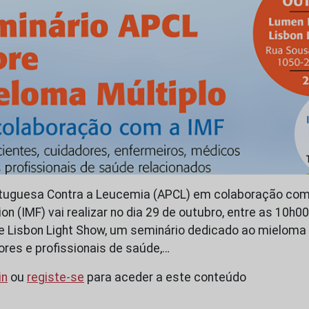
tuguesa Contra a Leucemia (APCL) em colaboração com a
 (IMF) vai realizar no dia 29 de outubro, entre as 10h00
 Lisbon Light Show, um seminário dedicado ao mieloma m
ores e profissionais de saúde,…
in
ou
registe-se
para aceder a este conteúdo