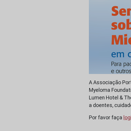
A Associação Por
Myeloma Foundation
Lumen Hotel & The
a doentes, cuidad
Por favor faça
log