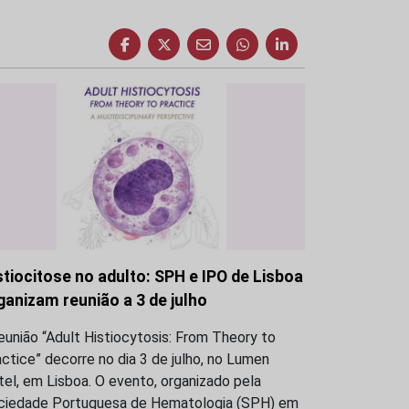
stiocitose no adulto: SPH e IPO de Lisboa
ganizam reunião a 3 de julho
eunião “Adult Histiocytosis: From Theory to
ctice” decorre no dia 3 de julho, no Lumen
el, em Lisboa. O evento, organizado pela
ciedade Portuguesa de Hematologia (SPH) em