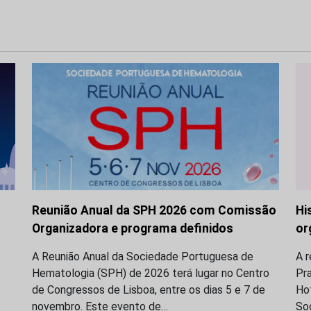
Reunião Anual da SPH 2026 com Comissão
Hi
Organizadora e programa definidos
or
A Reunião Anual da Sociedade Portuguesa de
A r
Hematologia (SPH) de 2026 terá lugar no Centro
Pra
de Congressos de Lisboa, entre os dias 5 e 7 de
Hot
novembro. Este evento de…
So