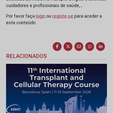
cuidadores e profissionais de saúde,…
Por favor faça
login
ou
registe-se
para aceder a
este conteúdo
RELACIONADOS