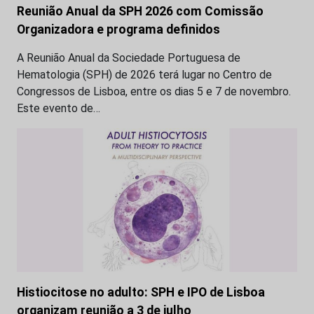
Reunião Anual da SPH 2026 com Comissão
Organizadora e programa definidos
A Reunião Anual da Sociedade Portuguesa de
Hematologia (SPH) de 2026 terá lugar no Centro de
Congressos de Lisboa, entre os dias 5 e 7 de novembro.
Este evento de…
Histiocitose no adulto: SPH e IPO de Lisboa
organizam reunião a 3 de julho