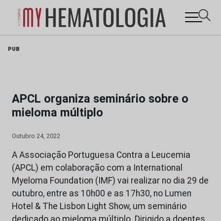
Skip
PUB
to
content
APCL organiza seminário sobre o
mieloma múltiplo
Outubro 24, 2022
A Associação Portuguesa Contra a Leucemia
(APCL) em colaboração com a International
Myeloma Foundation (IMF) vai realizar no dia 29 de
outubro, entre as 10h00 e as 17h30, no Lumen
Hotel & The Lisbon Light Show, um seminário
dedicado ao mieloma múltiplo. Dirigido a doentes,