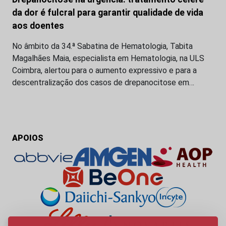
da dor é fulcral para garantir qualidade de vida
aos doentes
No âmbito da 34.ª Sabatina de Hematologia, Tabita
Magalhães Maia, especialista em Hematologia, na ULS
Coimbra, alertou para o aumento expressivo e para a
descentralização dos casos de drepanocitose em…
APOIOS