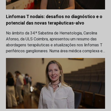
Linfomas T nodais: desafios no diagnóstico e o
potencial das novas terapêuticas-alvo
No âmbito da 34.ª Sabatina de Hematologia, Carolina
Afonso, da ULS Coimbra, apresentou um resumo das
abordagens terapêuticas e atualizações nos linfomas T
periféricos ganglionares. Numa área médica complexa e…