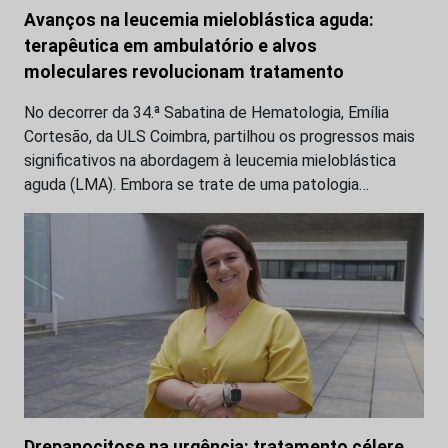
Avanços na leucemia mieloblástica aguda:
terapêutica em ambulatório e alvos
moleculares revolucionam tratamento
No decorrer da 34.ª Sabatina de Hematologia, Emília
Cortesão, da ULS Coimbra, partilhou os progressos mais
significativos na abordagem à leucemia mieloblástica
aguda (LMA). Embora se trate de uma patologia…
Drepanocitose na urgência: tratamento célere