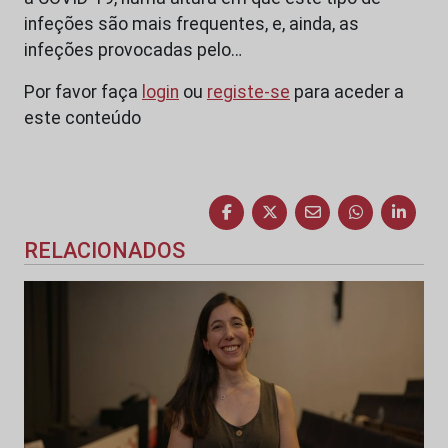
infeções são mais frequentes, e, ainda, as
infeções provocadas pelo…
Por favor faça
login
ou
registe-se
para aceder a
este conteúdo
RELACIONADOS