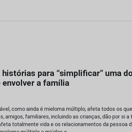
 histórias para “simplificar” uma d
envolver a família
vel, como ainda é mieloma múltiplo, afeta todos os qu
, amigos, familiares, incluindo as crianças, dão por si a
feta totalmente vida e os relacionamentos da pessoa d
 mieloma múltiplo a miúdos e…