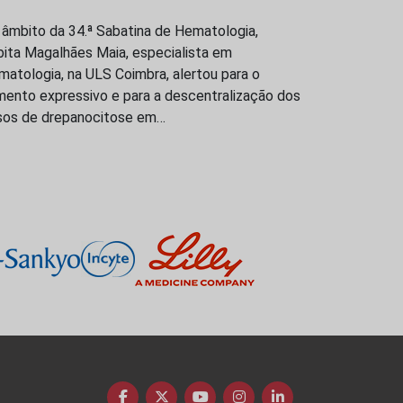
 âmbito da 34.ª Sabatina de Hematologia,
bita Magalhães Maia, especialista em
atologia, na ULS Coimbra, alertou para o
mento expressivo e para a descentralização dos
sos de drepanocitose em…