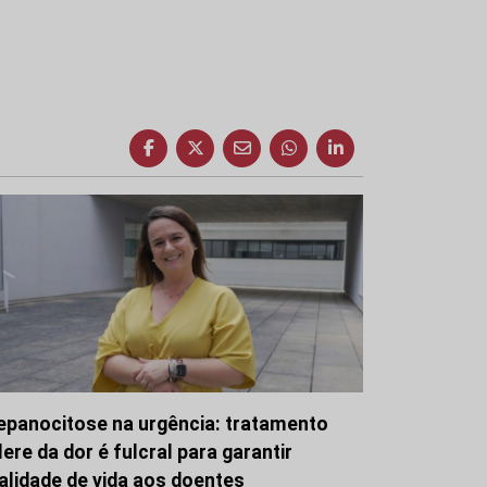
epanocitose na urgência: tratamento
lere da dor é fulcral para garantir
alidade de vida aos doentes