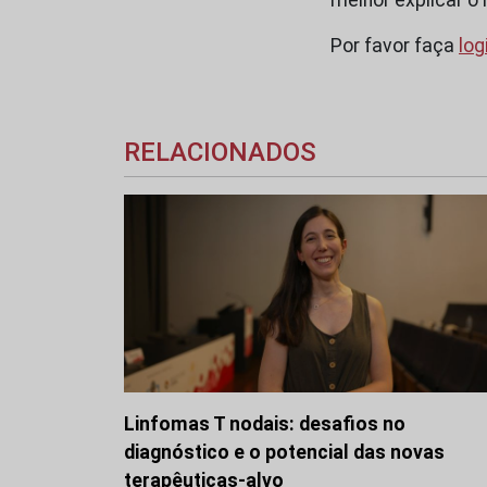
Por favor faça
log
RELACIONADOS
Linfomas T nodais: desafios no
diagnóstico e o potencial das novas
terapêuticas-alvo