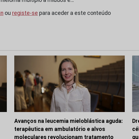
in
ou
registe-se
para aceder a este conteúdo
Avanços na leucemia mieloblástica aguda:
Dr
terapêutica em ambulatório e alvos
cé
moleculares revolucionam tratamento
qu