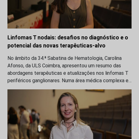
Linfomas T nodais: desafios no diagnóstico e o
potencial das novas terapêuticas-alvo
No âmbito da 34.ª Sabatina de Hematologia, Carolina
Afonso, da ULS Coimbra, apresentou um resumo das
abordagens terapêuticas e atualizações nos linfomas T
periféricos ganglionares. Numa área médica complexa e…