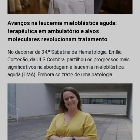
Avanços na leucemia mieloblástica aguda:
terapêutica em ambulatório e alvos
moleculares revolucionam tratamento
No decorrer da 34.ª Sabatina de Hematologia, Emília
Cortesão, da ULS Coimbra, partilhou os progressos mais
significativos na abordagem à leucemia mieloblástica
aguda (LMA). Embora se trate de uma patologia…