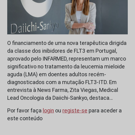
O financiamento de uma nova terapêutica dirigida
da classe dos inibidores de FLT3 em Portugal,
aprovado pelo INFARMED, representam um marco
significativo no tratamento da leucemia mieloide
aguda (LMA) em doentes adultos recém-
diagnosticados com a mutação FLT3-ITD. Em
entrevista à News Farma, Zita Viegas, Medical
Lead Oncologia da Daiichi-Sankyo, destaca…
Por favor faça
login
ou
registe-se
para aceder a
este conteúdo