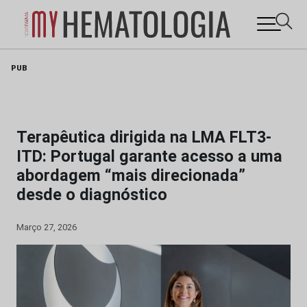
Skip
PUB
to
content
Terapêutica dirigida na LMA FLT3-
ITD: Portugal garante acesso a uma
abordagem “mais direcionada”
desde o diagnóstico
Março 27, 2026