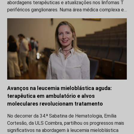
abordagens terapêuticas e atualizações nos linfomas T
periféricos ganglionares. Numa área médica complexa e…
Avanços na leucemia mieloblástica aguda:
terapêutica em ambulatório e alvos
moleculares revolucionam tratamento
No decorrer da 34.ª Sabatina de Hematologia, Emília
Cortesão, da ULS Coimbra, partilhou os progressos mais
significativos na abordagem à leucemia mieloblástica