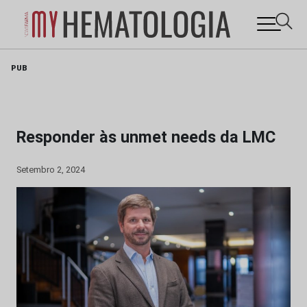
Skip
PUB
to
content
Responder às unmet needs da LMC
Setembro 2, 2024