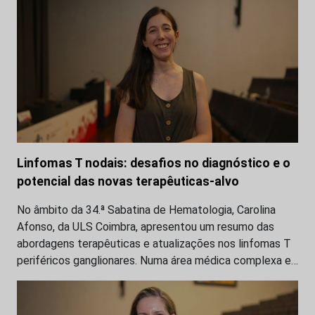
Linfomas T nodais: desafios no diagnóstico e o
potencial das novas terapêuticas-alvo
No âmbito da 34.ª Sabatina de Hematologia, Carolina
Afonso, da ULS Coimbra, apresentou um resumo das
abordagens terapêuticas e atualizações nos linfomas T
periféricos ganglionares. Numa área médica complexa e…