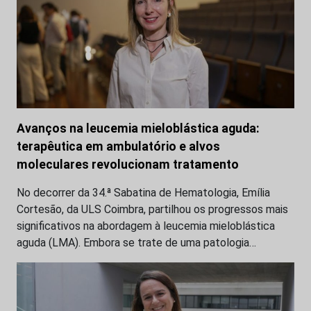
Avanços na leucemia mieloblástica aguda:
terapêutica em ambulatório e alvos
moleculares revolucionam tratamento
No decorrer da 34.ª Sabatina de Hematologia, Emília
Cortesão, da ULS Coimbra, partilhou os progressos mais
significativos na abordagem à leucemia mieloblástica
aguda (LMA). Embora se trate de uma patologia…