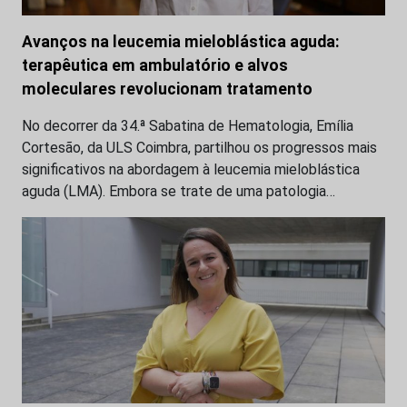
Avanços na leucemia mieloblástica aguda:
terapêutica em ambulatório e alvos
moleculares revolucionam tratamento
No decorrer da 34.ª Sabatina de Hematologia, Emília
Cortesão, da ULS Coimbra, partilhou os progressos mais
significativos na abordagem à leucemia mieloblástica
aguda (LMA). Embora se trate de uma patologia…