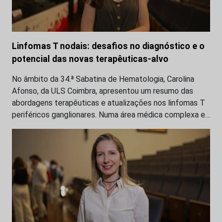
Linfomas T nodais: desafios no diagnóstico e o
potencial das novas terapêuticas-alvo
No âmbito da 34.ª Sabatina de Hematologia, Carolina
Afonso, da ULS Coimbra, apresentou um resumo das
abordagens terapêuticas e atualizações nos linfomas T
periféricos ganglionares. Numa área médica complexa e…