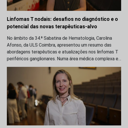
Linfomas T nodais: desafios no diagnóstico e o
potencial das novas terapêuticas-alvo
No âmbito da 34.ª Sabatina de Hematologia, Carolina
Afonso, da ULS Coimbra, apresentou um resumo das
abordagens terapêuticas e atualizações nos linfomas T
periféricos ganglionares. Numa área médica complexa e…