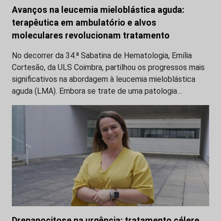
Avanços na leucemia mieloblástica aguda:
terapêutica em ambulatório e alvos
moleculares revolucionam tratamento
No decorrer da 34.ª Sabatina de Hematologia, Emília
Cortesão, da ULS Coimbra, partilhou os progressos mais
significativos na abordagem à leucemia mieloblástica
aguda (LMA). Embora se trate de uma patologia…
Drepanocitose na urgência: tratamento célere