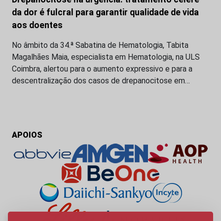
da dor é fulcral para garantir qualidade de vida
aos doentes
No âmbito da 34.ª Sabatina de Hematologia, Tabita
Magalhães Maia, especialista em Hematologia, na ULS
Coimbra, alertou para o aumento expressivo e para a
descentralização dos casos de drepanocitose em…
APOIOS