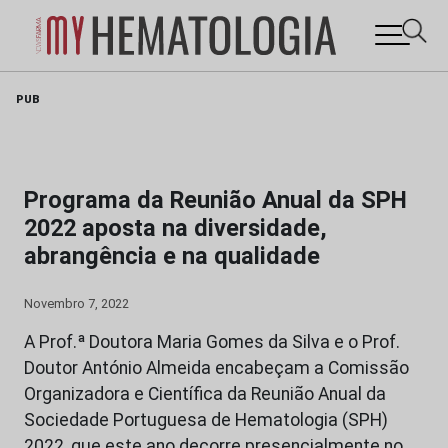
Skip
PUB
to
content
Programa da Reunião Anual da SPH
2022 aposta na diversidade,
abrangência e na qualidade
Novembro 7, 2022
A Prof.ª Doutora Maria Gomes da Silva e o Prof.
Doutor António Almeida encabeçam a Comissão
Organizadora e Científica da Reunião Anual da
Sociedade Portuguesa de Hematologia (SPH)
2022, que este ano decorre presencialmente no