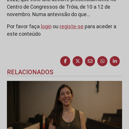
Centro de Congressos de Tróia, de 10 a 12 de
novembro. Numa antevisão do que…
Por favor faça
login
ou
registe-se
para aceder a
este conteúdo
RELACIONADOS