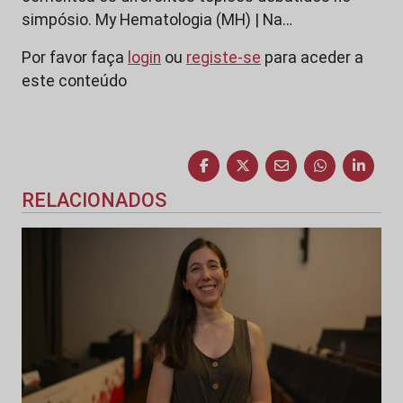
simpósio. My Hematologia (MH) | Na…
Por favor faça
login
ou
registe-se
para aceder a
este conteúdo
RELACIONADOS