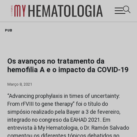
Skip
PUB
to
content
Os avanços no tratamento da
hemofilia A e o impacto da COVID-19
Março 8, 2021
“Advancing prophylaxis in times of uncertainty:
From rFVIII to gene therapy” foi o título do
simpósio realizado pela Bayer a 3 de fevereiro,
integrado no congreso da EAHAD 2021. Em
entrevista à My Hematologia, o Dr. Ramón Salvado
comentou os diferentes tópicos debatidos no