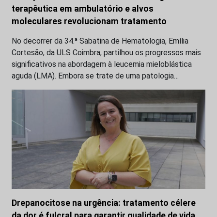
terapêutica em ambulatório e alvos
moleculares revolucionam tratamento
No decorrer da 34.ª Sabatina de Hematologia, Emília
Cortesão, da ULS Coimbra, partilhou os progressos mais
significativos na abordagem à leucemia mieloblástica
aguda (LMA). Embora se trate de uma patologia…
Drepanocitose na urgência: tratamento célere
da dor é fulcral para garantir qualidade de vida