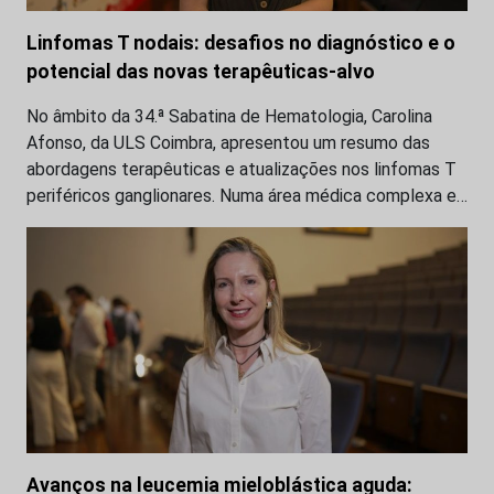
Linfomas T nodais: desafios no diagnóstico e o
potencial das novas terapêuticas-alvo
No âmbito da 34.ª Sabatina de Hematologia, Carolina
Afonso, da ULS Coimbra, apresentou um resumo das
abordagens terapêuticas e atualizações nos linfomas T
periféricos ganglionares. Numa área médica complexa e…
Avanços na leucemia mieloblástica aguda: