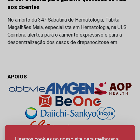
aos doentes
No âmbito da 34.ª Sabatina de Hematologia, Tabita
Magalhães Maia, especialista em Hematologia, na ULS
Coimbra, alertou para o aumento expressivo e para a
descentralização dos casos de drepanocitose em…
APOIOS
Usamos cookies no nosso site para melhorar a