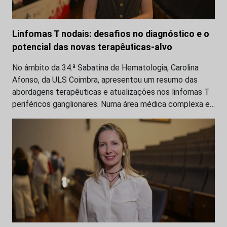
Linfomas T nodais: desafios no diagnóstico e o
potencial das novas terapêuticas-alvo
No âmbito da 34.ª Sabatina de Hematologia, Carolina
Afonso, da ULS Coimbra, apresentou um resumo das
abordagens terapêuticas e atualizações nos linfomas T
periféricos ganglionares. Numa área médica complexa e…