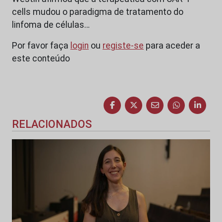
cells mudou o paradigma de tratamento do
linfoma de células…
Por favor faça
login
ou
registe-se
para aceder a
este conteúdo
RELACIONADOS