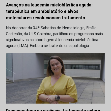
Avanços na leucemia mieloblástica aguda:
terapêutica em ambulatório e alvos
moleculares revolucionam tratamento
No decorrer da 34.ª Sabatina de Hematologia, Emília
Cortesão, da ULS Coimbra, partilhou os progressos mais
significativos na abordagem à leucemia mieloblástica
aguda (LMA). Embora se trate de uma patologia…
Drepanocitose na urgência: tratamento célere