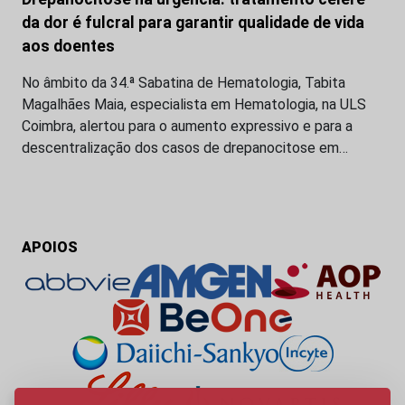
da dor é fulcral para garantir qualidade de vida
aos doentes
No âmbito da 34.ª Sabatina de Hematologia, Tabita
Magalhães Maia, especialista em Hematologia, na ULS
Coimbra, alertou para o aumento expressivo e para a
descentralização dos casos de drepanocitose em…
APOIOS