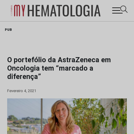
Skip
PUB
to
content
O portefólio da AstraZeneca em
Oncologia tem “marcado a
diferença”
Fevereiro 4, 2021