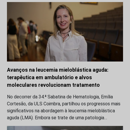
Avanços na leucemia mieloblástica aguda:
terapêutica em ambulatório e alvos
moleculares revolucionam tratamento
No decorrer da 34.ª Sabatina de Hematologia, Emília
Cortesão, da ULS Coimbra, partilhou os progressos mais
significativos na abordagem à leucemia mieloblástica
aguda (LMA). Embora se trate de uma patologia…