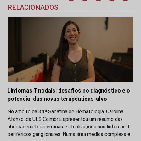
RELACIONADOS
Linfomas T nodais: desafios no diagnóstico e o
potencial das novas terapêuticas-alvo
No âmbito da 34.ª Sabatina de Hematologia, Carolina
Afonso, da ULS Coimbra, apresentou um resumo das
abordagens terapêuticas e atualizações nos linfomas T
periféricos ganglionares. Numa área médica complexa e…