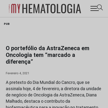
Skip
PUB
to
content
O portefólio da AstraZeneca em
Oncologia tem “marcado a
diferença”
Fevereiro 4, 2021
A pretexto do Dia Mundial do Cancro, que se
assinala hoje, 4 de fevereiro, a diretora da unidade
de negócio de Oncologia da AstraZeneca, Diana
Malhado, destaca o contributo da
biofarmacêutica para a inovação no tratamento