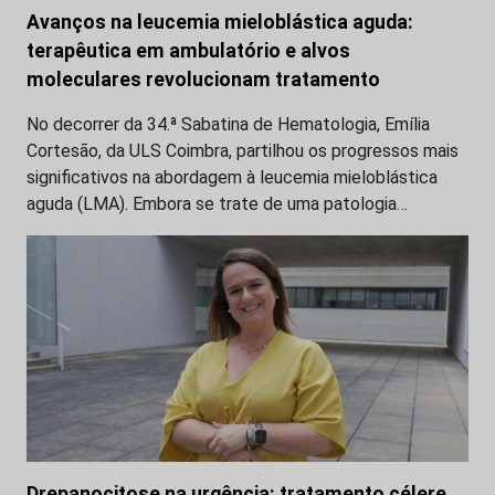
Avanços na leucemia mieloblástica aguda:
terapêutica em ambulatório e alvos
moleculares revolucionam tratamento
No decorrer da 34.ª Sabatina de Hematologia, Emília
Cortesão, da ULS Coimbra, partilhou os progressos mais
significativos na abordagem à leucemia mieloblástica
aguda (LMA). Embora se trate de uma patologia…
Drepanocitose na urgência: tratamento célere