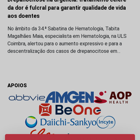
da dor é fulcral para garantir qualidade de vida
aos doentes
No âmbito da 34.ª Sabatina de Hematologia, Tabita
Magalhães Maia, especialista em Hematologia, na ULS
Coimbra, alertou para o aumento expressivo e para a
descentralização dos casos de drepanocitose em…
APOIOS