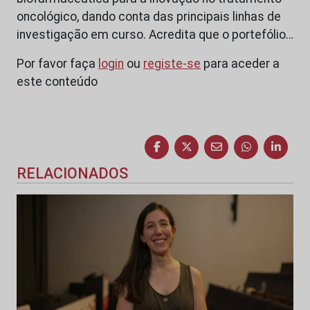
oncológico, dando conta das principais linhas de
investigação em curso. Acredita que o portefólio…
Por favor faça
login
ou
registe-se
para aceder a
este conteúdo
RELACIONADOS