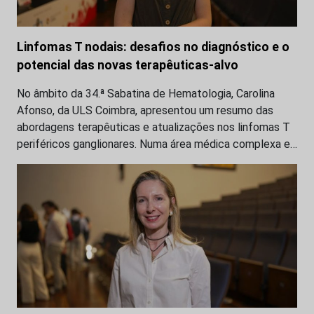
Linfomas T nodais: desafios no diagnóstico e o
potencial das novas terapêuticas-alvo
No âmbito da 34.ª Sabatina de Hematologia, Carolina
Afonso, da ULS Coimbra, apresentou um resumo das
abordagens terapêuticas e atualizações nos linfomas T
periféricos ganglionares. Numa área médica complexa e…