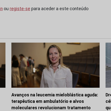
in
ou
registe-se
para aceder a este conteúdo
Avanços na leucemia mieloblástica aguda:
Dr
terapêutica em ambulatório e alvos
cé
moleculares revolucionam tratamento
qu