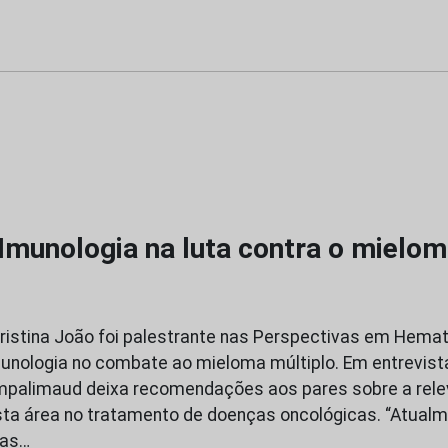
Imunologia na luta contra o mielom
Cristina João foi palestrante nas Perspectivas em Hemat
unologia no combate ao mieloma múltiplo. Em entrevista
palimaud deixa recomendações aos pares sobre a rele
ta área no tratamento de doenças oncológicas. “Atual
ças…