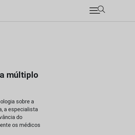
a múltiplo
ologia sobre a
, a especialista
vância do
mente os médicos