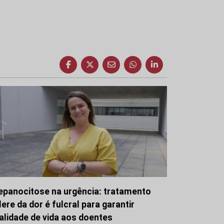
epanocitose na urgência: tratamento
lere da dor é fulcral para garantir
alidade de vida aos doentes