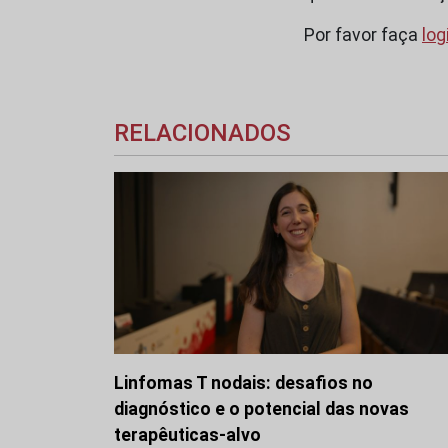
Por favor faça
log
RELACIONADOS
Linfomas T nodais: desafios no
diagnóstico e o potencial das novas
terapêuticas-alvo