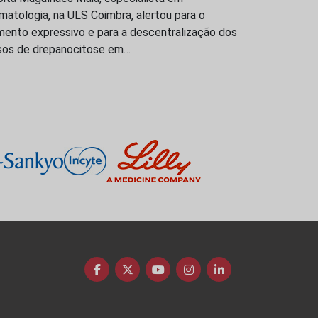
atologia, na ULS Coimbra, alertou para o
mento expressivo e para a descentralização dos
sos de drepanocitose em…