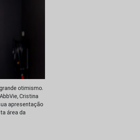
 grande otimismo.
bbVie, Cristina
sua apresentação
ta área da