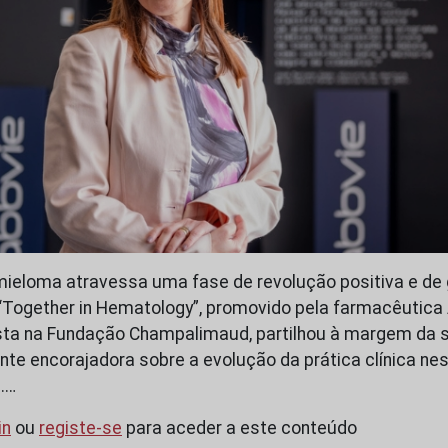
mieloma atravessa uma fase de revolução positiva e de
“Together in Hematology”, promovido pela farmacêutica A
sta na Fundação Champalimaud, partilhou à margem da 
te encorajadora sobre a evolução da prática clínica nes
.…
in
ou
registe-se
para aceder a este conteúdo