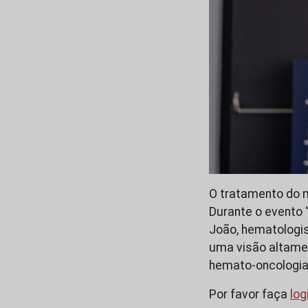
O tratamento do 
Durante o evento 
João, hematologi
uma visão altamen
hemato-oncologia
Por favor faça
log