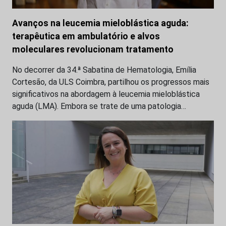
Avanços na leucemia mieloblástica aguda:
terapêutica em ambulatório e alvos
moleculares revolucionam tratamento
No decorrer da 34.ª Sabatina de Hematologia, Emília
Cortesão, da ULS Coimbra, partilhou os progressos mais
significativos na abordagem à leucemia mieloblástica
aguda (LMA). Embora se trate de uma patologia…