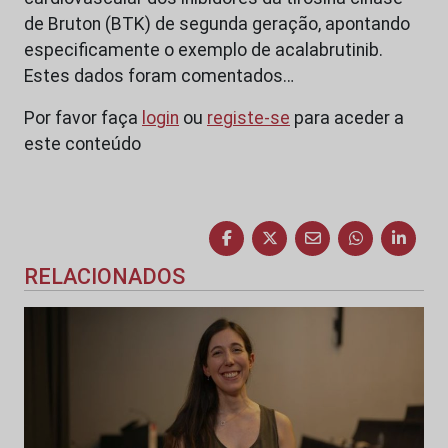
de Bruton (BTK) de segunda geração, apontando
especificamente o exemplo de acalabrutinib.
Estes dados foram comentados…
Por favor faça
login
ou
registe-se
para aceder a
este conteúdo
RELACIONADOS