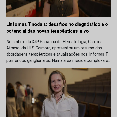
Linfomas T nodais: desafios no diagnóstico e o
potencial das novas terapêuticas-alvo
No âmbito da 34.ª Sabatina de Hematologia, Carolina
Afonso, da ULS Coimbra, apresentou um resumo das
abordagens terapêuticas e atualizações nos linfomas T
periféricos ganglionares. Numa área médica complexa e…