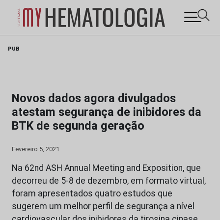
Skip
PUB
to
content
Novos dados agora divulgados
atestam segurança de inibidores da
BTK de segunda geração
Fevereiro 5, 2021
Na 62nd ASH Annual Meeting and Exposition, que
decorreu de 5-8 de dezembro, em formato virtual,
foram apresentados quatro estudos que
sugerem um melhor perfil de segurança a nível
cardiovascular dos inibidores da tirosina cinase