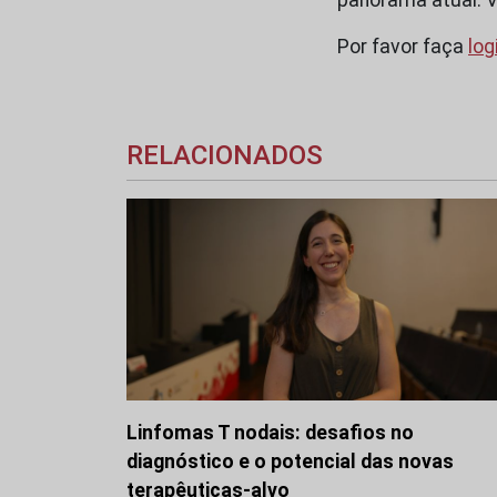
Por favor faça
log
RELACIONADOS
Linfomas T nodais: desafios no
diagnóstico e o potencial das novas
terapêuticas-alvo