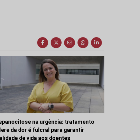
epanocitose na urgência: tratamento
lere da dor é fulcral para garantir
alidade de vida aos doentes