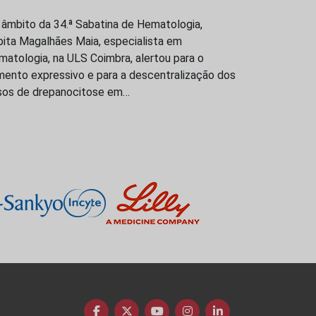
 âmbito da 34.ª Sabatina de Hematologia,
bita Magalhães Maia, especialista em
atologia, na ULS Coimbra, alertou para o
mento expressivo e para a descentralização dos
sos de drepanocitose em…