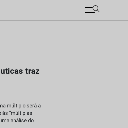
uticas traz
a múltiplo será a
 às “múltiplas
 uma análise do