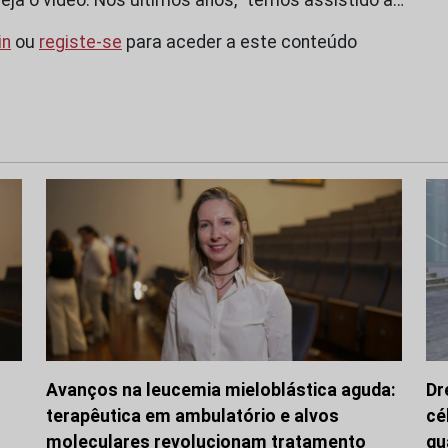
in
ou
registe-se
para aceder a este conteúdo
Avanços na leucemia mieloblástica aguda:
Dr
terapêutica em ambulatório e alvos
cé
moleculares revolucionam tratamento
qu