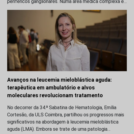
periféricos ganglionares. Numa área médica complexa e…
Avanços na leucemia mieloblástica aguda:
terapêutica em ambulatório e alvos
moleculares revolucionam tratamento
No decorrer da 34.ª Sabatina de Hematologia, Emília
Cortesão, da ULS Coimbra, partilhou os progressos mais
significativos na abordagem à leucemia mieloblástica
aguda (LMA). Embora se trate de uma patologia…