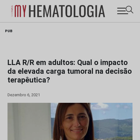
Skip
PUB
to
content
LLA R/R em adultos: Qual o impacto
da elevada carga tumoral na decisão
terapêutica?
Dezembro 6, 2021