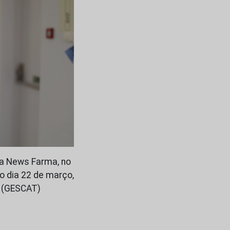
m a News Farma, no
o dia 22 de março,
e (GESCAT)