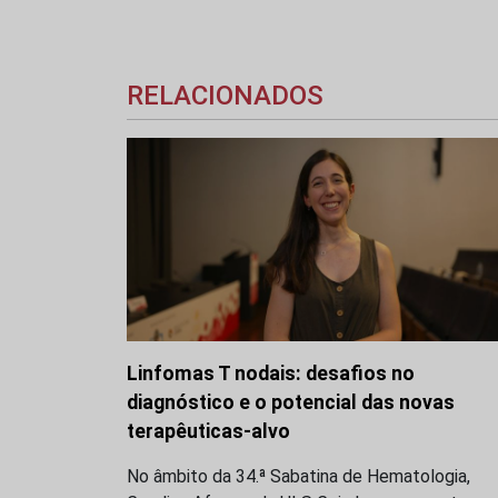
RELACIONADOS
Linfomas T nodais: desafios no
diagnóstico e o potencial das novas
terapêuticas-alvo
No âmbito da 34.ª Sabatina de Hematologia,