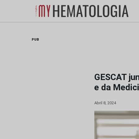
Skip
to
content
PUB
GESCAT junt
e da Medici
Abril 8, 2024