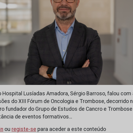
 do Hospital Lusíadas Amadora, Sérgio Barroso, falou co
ões do XIII Fórum de Oncologia e Trombose, decorrido n
ro fundador do Grupo de Estudos de Cancro e Trombos
tância de eventos formativos…
in
ou
registe-se
para aceder a este conteúdo