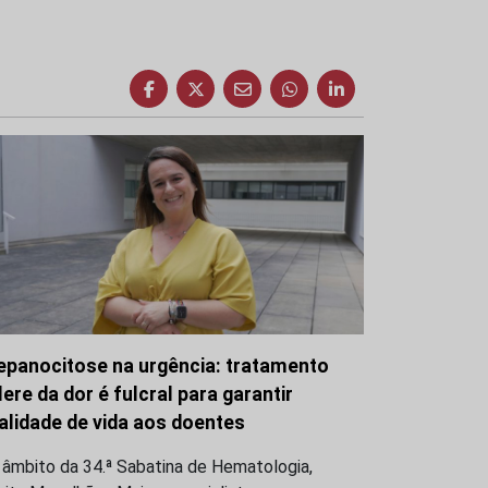
epanocitose na urgência: tratamento
lere da dor é fulcral para garantir
alidade de vida aos doentes
 âmbito da 34.ª Sabatina de Hematologia,