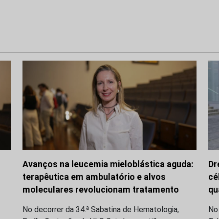
Avanços na leucemia mieloblástica aguda:
Dr
terapêutica em ambulatório e alvos
cé
moleculares revolucionam tratamento
qu
No decorrer da 34.ª Sabatina de Hematologia,
No