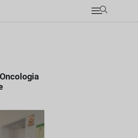
 Oncologia
e