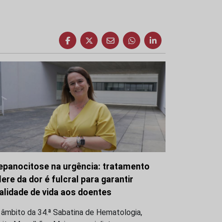
epanocitose na urgência: tratamento
lere da dor é fulcral para garantir
alidade de vida aos doentes
 âmbito da 34.ª Sabatina de Hematologia,