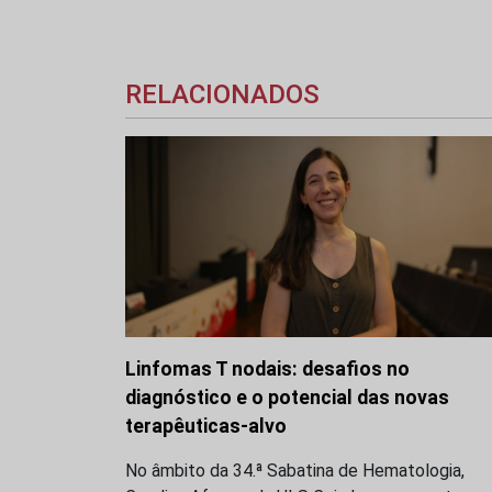
RELACIONADOS
Linfomas T nodais: desafios no
diagnóstico e o potencial das novas
terapêuticas-alvo
No âmbito da 34.ª Sabatina de Hematologia,