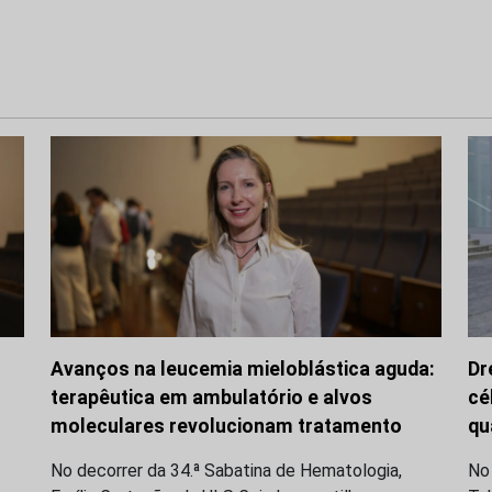
Avanços na leucemia mieloblástica aguda:
Dr
terapêutica em ambulatório e alvos
cé
moleculares revolucionam tratamento
qu
No decorrer da 34.ª Sabatina de Hematologia,
No