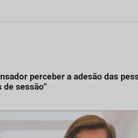
nsador perceber a adesão das pes
s de sessão”