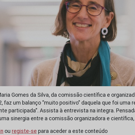
Maria Gomes da Silva, da comissão científica e organiza
, faz um balanço “muito positivo” daquela que foi uma r
nte participada”. Assista à entrevista na integra. Pensa
uma sinergia entre a comissão organizadora e científica,
in
ou
registe-se
para aceder a este conteúdo