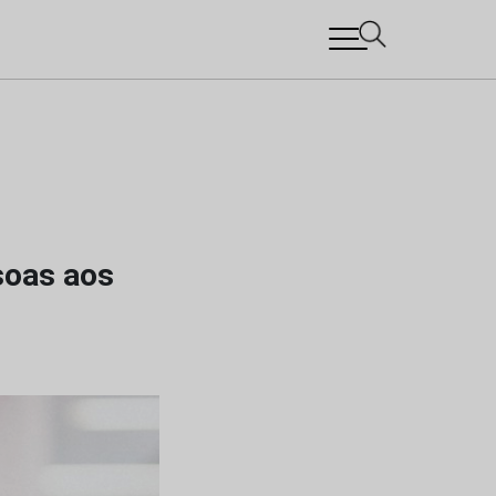
soas aos