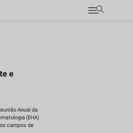
te e
Reunião Anual da
ematologia (EHA)
dos campos de