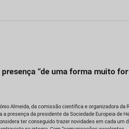
presença “de uma forma muito for
tónio Almeida, da comissão científica e organizadora da 
a a presença da presidente da Sociedade Europeia de H
onsidera ter conseguido trazer novidades em cada um 
 entrevista na integra. Com “comunicações excelentes,…