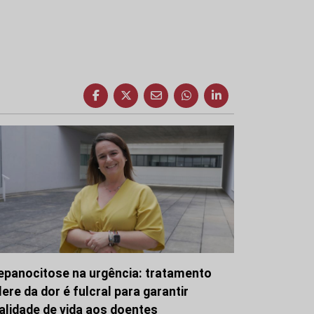
epanocitose na urgência: tratamento
lere da dor é fulcral para garantir
alidade de vida aos doentes