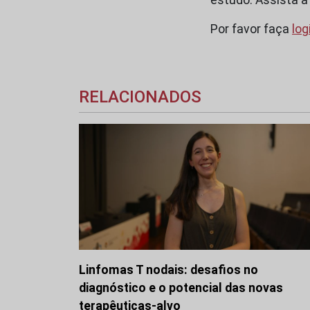
Por favor faça
log
RELACIONADOS
Linfomas T nodais: desafios no
diagnóstico e o potencial das novas
terapêuticas-alvo