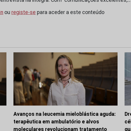
in
ou
registe-se
para aceder a este conteúdo
Avanços na leucemia mieloblástica aguda:
Dr
terapêutica em ambulatório e alvos
cé
moleculares revolucionam tratamento
qu