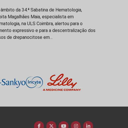
 âmbito da 34.ª Sabatina de Hematologia,
bita Magalhães Maia, especialista em
atologia, na ULS Coimbra, alertou para o
mento expressivo e para a descentralização dos
sos de drepanocitose em…