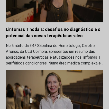
Linfomas T nodais: desafios no diagnóstico e o
potencial das novas terapêuticas-alvo
No âmbito da 34.ª Sabatina de Hematologia, Carolina
Afonso, da ULS Coimbra, apresentou um resumo das
abordagens terapêuticas e atualizações nos linfomas T
periféricos ganglionares. Numa área médica complexa e…