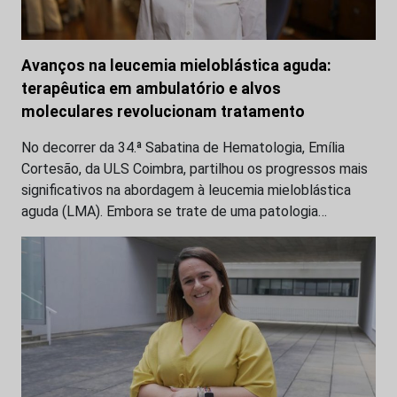
Avanços na leucemia mieloblástica aguda:
terapêutica em ambulatório e alvos
moleculares revolucionam tratamento
No decorrer da 34.ª Sabatina de Hematologia, Emília
Cortesão, da ULS Coimbra, partilhou os progressos mais
significativos na abordagem à leucemia mieloblástica
aguda (LMA). Embora se trate de uma patologia…