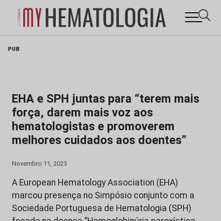
Skip
PUB
to
content
EHA e SPH juntas para “terem mais
força, darem mais voz aos
hematologistas e promoverem
melhores cuidados aos doentes”
Novembro 11, 2023
A European Hematology Association (EHA)
marcou presença no Simpósio conjunto com a
Sociedade Portuguesa de Hematologia (SPH)
focado na doença “Hemoglobinúria paroxística